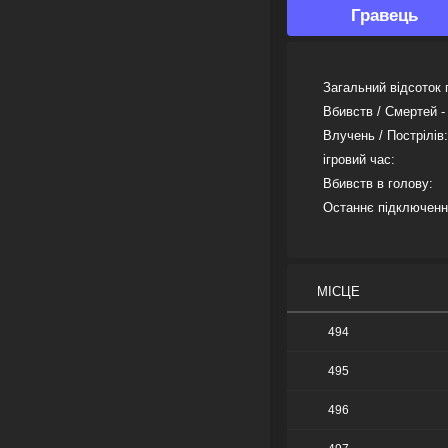
Гравець
Загальний відсоток 
Вбивств / Смертей -
Влучень / Пострілів:
ігровий час:
Вбивств в голову:
Останнє підключенн
МІСЦЕ
494
495
496