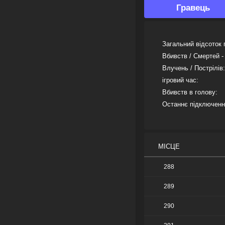
Гравець
Загальний відсоток 
Вбивств / Смертей -
Влучень / Пострілів:
ігровий час:
Вбивств в голову:
Останнє підключенн
МІСЦЕ
288
289
290