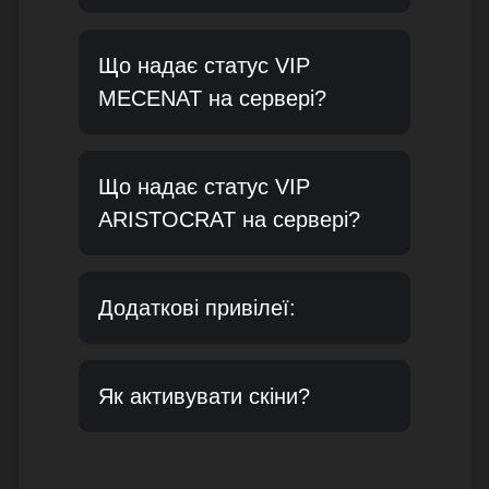
Що надає статус VIP
MECENAT на сервері?
Що надає статус VIP
ARISTOCRAT на сервері?
Додаткові привілеї:
Як активувати скіни?