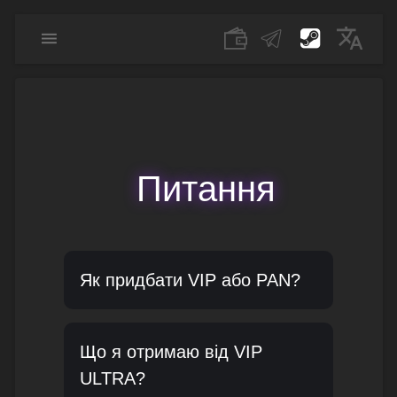
Питання
Як придбати VIP або PAN?
Що я отримаю від VIP
ULTRA?